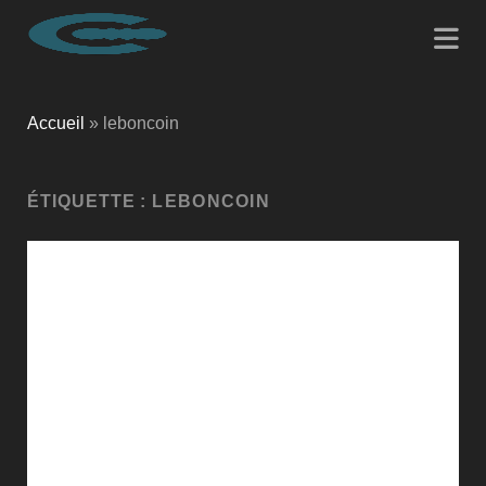
Accueil
»
leboncoin
ÉTIQUETTE :
LEBONCOIN