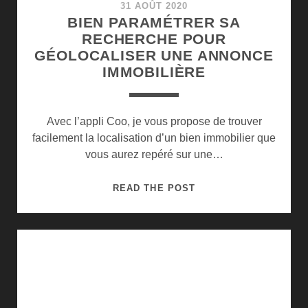
31 AOÛT 2020
BIEN PARAMÉTRER SA
RECHERCHE POUR
GÉOLOCALISER UNE ANNONCE
IMMOBILIÈRE
Avec l’appli Coo, je vous propose de trouver
facilement la localisation d’un bien immobilier que
vous aurez repéré sur une…
BIEN
READ THE POST
PARAMÉTRER
SA
RECHERCHE
POUR
GÉOLOCALISER
UNE
ANNONCE