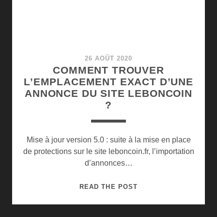
IMMOBILIÈRE
26 AOÛT 2020
COMMENT TROUVER
L’EMPLACEMENT EXACT D’UNE
ANNONCE DU SITE LEBONCOIN
?
Mise à jour version 5.0 : suite à la mise en place
de protections sur le site leboncoin.fr, l’importation
d’annonces…
COMMENT
READ THE POST
TROUVER
L’EMPLACEMENT